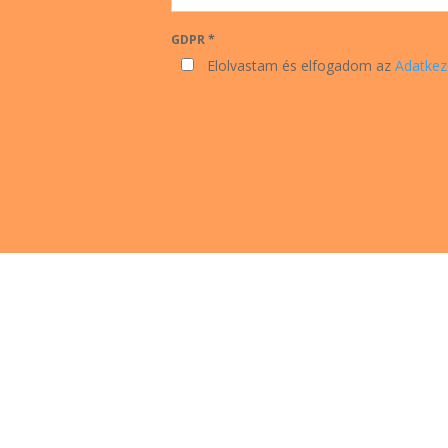
GDPR *
Elolvastam és elfogadom az
Adatkez