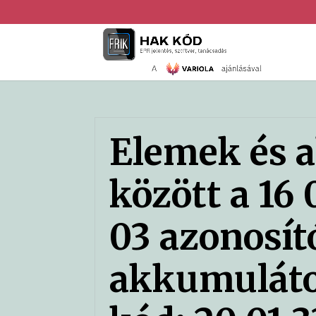
Elemek és 
között a 16 
03 azonosít
akkumuláto