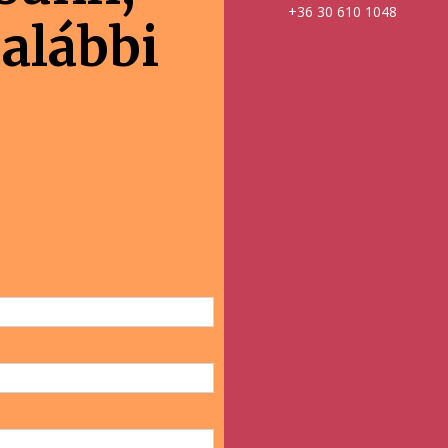
+36 30 610 1048
 alábbi