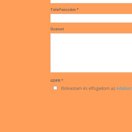
Telefonszám *
Üzenet
GDPR *
Elolvastam és elfogadom az
Adatkez