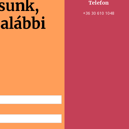
ásunk,
Telefon
+36 30 610 1048
 alábbi