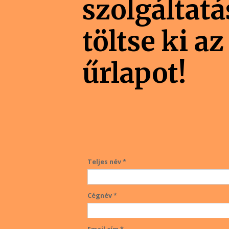
szolgáltat
töltse ki az
űrlapot!
Teljes név *
Cégnév *