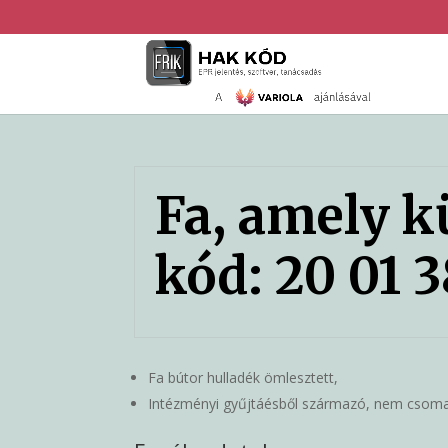
Fa, amely k
kód: 20 01 3
Fa bútor hulladék ömlesztett,
Intézményi gyűjtáésből származó, nem csomago