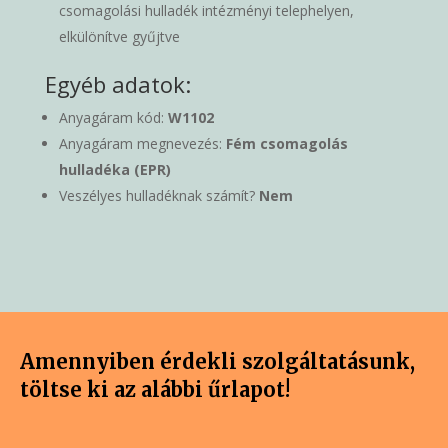
csomagolási hulladék intézményi telephelyen,
elkülönítve gyűjtve
Egyéb adatok:
Anyagáram kód:
W1102
Anyagáram megnevezés:
Fém csomagolás
hulladéka (EPR)
Veszélyes hulladéknak számít?
Nem
Amennyiben érdekli szolgáltatásunk,
töltse ki az alábbi űrlapot!