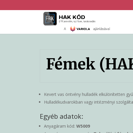
Fémek (HAK 
Kevert vas öntvény hulladék elkülönítetten gyű
Hulladékudvarokban vagy intézményi szolgáltat
Egyéb adatok:
Anyagáram kód:
W5009