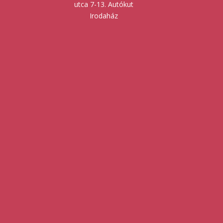
utca 7-13. Autókut
Irodaház