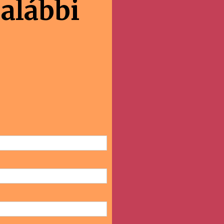
 alábbi