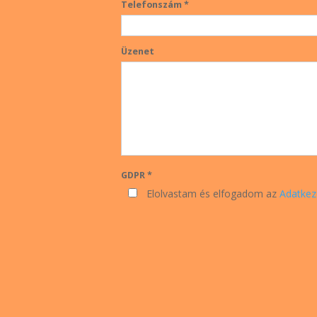
Telefonszám *
Üzenet
GDPR *
Elolvastam és elfogadom az
Adatkez