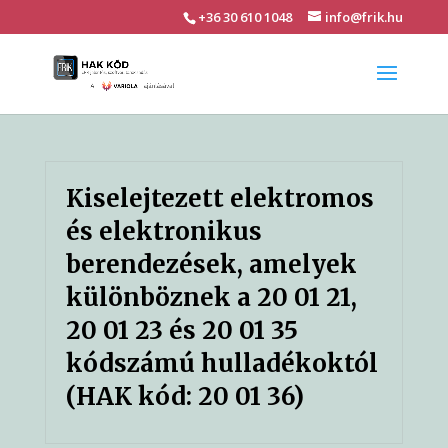
+36 30 610 1048
info@frik.hu
Kiselejtezett elektromos
és elektronikus
berendezések, amelyek
különböznek a 20 01 21,
20 01 23 és 20 01 35
kódszámú hulladékoktól
(HAK kód: 20 01 36)