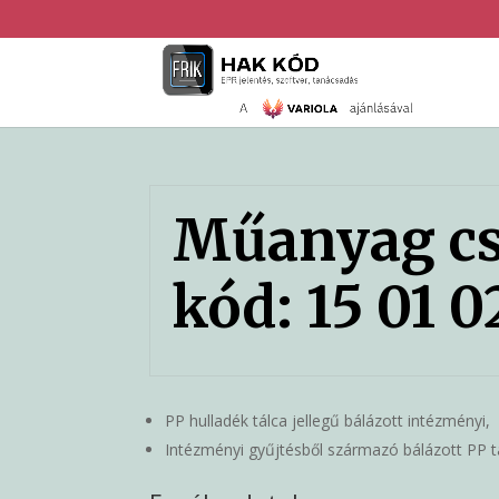
Műanyag cs
kód: 15 01 0
PP hulladék tálca jellegű bálázott intézményi,
Intézményi gyűjtésből származó bálázott PP 