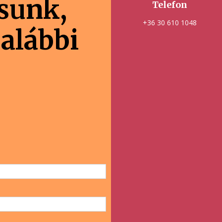
ásunk,
Telefon
+36 30 610 1048
 alábbi