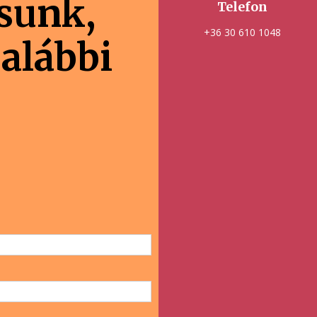
ásunk,
Telefon
+36 30 610 1048
 alábbi