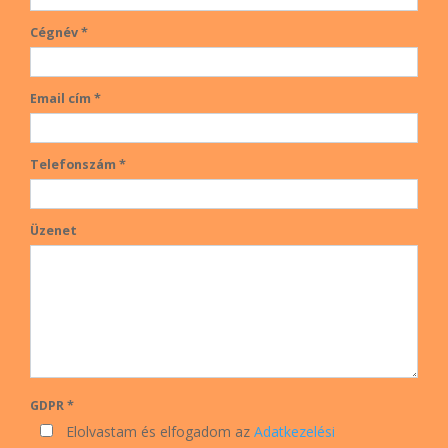
Cégnév *
Email cím *
Telefonszám *
Üzenet
GDPR *
Elolvastam és elfogadom az
Adatkezelési