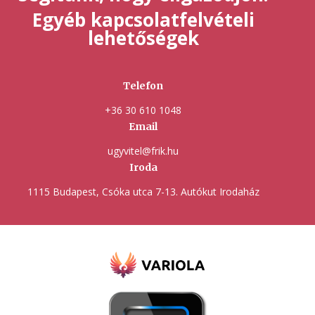
Egyéb kapcsolatfelvételi
lehetőségek
Telefon
+36 30 610 1048
Email
ugyvitel@frik.hu
Iroda
1115 Budapest, Csóka utca 7-13. Autókut Irodaház