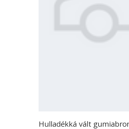
Hulladékká vált gumiabron