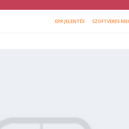
EPR JELENTÉS
SZOFTVERES M