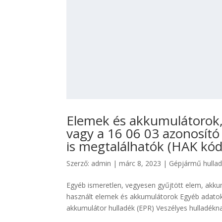
Elemek és akkumulátorok, 
vagy a 16 06 03 azonosító
is megtalálhatók (HAK kód
Szerző:
admin
|
márc 8, 2023
|
Gépjármű hulla
Egyéb ismeretlen, vegyesen gyűjtött elem, akkum
használt elemek és akkumulátorok Egyéb adat
akkumulátor hulladék (EPR) Veszélyes hulladéknak