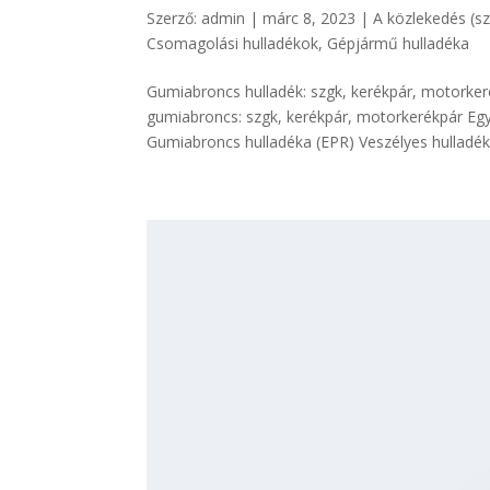
Szerző:
admin
|
márc 8, 2023
|
A közlekedés (sz
Csomagolási hulladékok
,
Gépjármű hulladéka
Gumiabroncs hulladék: szgk, kerékpár, motorker
gumiabroncs: szgk, kerékpár, motorkerékpár 
Gumiabroncs hulladéka (EPR) Veszélyes hulladékn