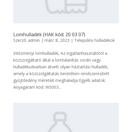
Lomhulladék (HAK kód: 20 03 07)
Szerző:
admin
|
márc 8, 2023
|
Települési hulladékok
Intézményi lomhulladék, Az ingatlanhasználótól a
közszolgáltató által a lomtalanítás során vagy
hulladékudvarban átvett olyan háztartási hulladék,
amely a közszolgáltatás keretében rendszeresített
gyűjtőedény méreteit meghaladja Egyéb adatok:
Anyagáram kód: W5003...