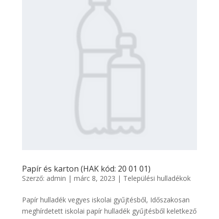
Papír és karton (HAK kód: 20 01 01)
Szerző:
admin
|
márc 8, 2023
|
Települési hulladékok
Papír hulladék vegyes iskolai gyűjtésből, Időszakosan
meghírdetett iskolai papír hulladék gyűjtésből keletkező