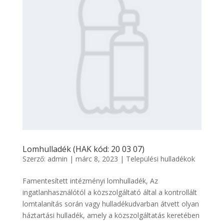
Lomhulladék (HAK kód: 20 03 07)
Szerző:
admin
|
márc 8, 2023
|
Települési hulladékok
Famentesített intézményi lomhulladék, Az
ingatlanhasználótól a közszolgáltató által a kontrollált
lomtalanítás során vagy hulladékudvarban átvett olyan
háztartási hulladék, amely a közszolgáltatás keretében