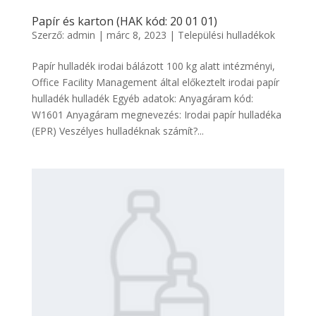
Papír és karton (HAK kód: 20 01 01)
Szerző:
admin
|
márc 8, 2023
|
Települési hulladékok
Papír hulladék irodai bálázott 100 kg alatt intézményi,
Office Facility Management által előkeztelt irodai papír
hulladék hulladék Egyéb adatok: Anyagáram kód:
W1601 Anyagáram megnevezés: Irodai papír hulladéka
(EPR) Veszélyes hulladéknak számít?...