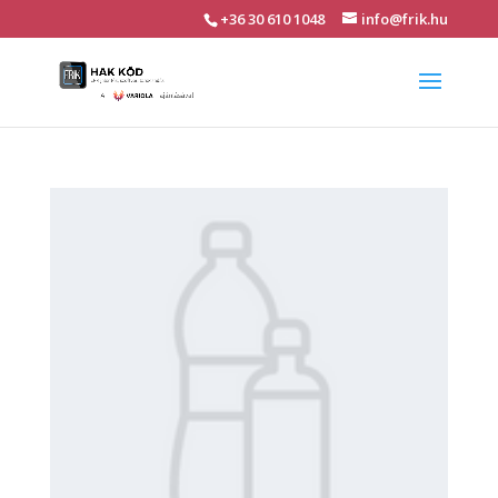
+36 30 610 1048
info@frik.hu