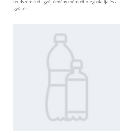
rendszeresített gyűjtőedény méreteit meghaladja és a
gyűjtés...