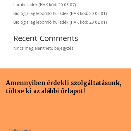
Lomhulladék (HAK kód: 20 03 07)
Biológiailag lebomló hulladék (HAK kód: 20 02 01)
Biológiailag lebomló hulladék (HAK kód: 20 02 01)
Recent Comments
Nincs megjeleníthető bejegyzés.
Amennyiben érdekli szolgáltatásunk,
töltse ki az alábbi űrlapot!
Teljes név *