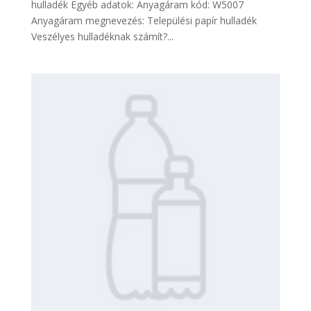
hulladék Egyéb adatok: Anyagáram kód: W5007
Anyagáram megnevezés: Települési papír hulladék
Veszélyes hulladéknak számít?...