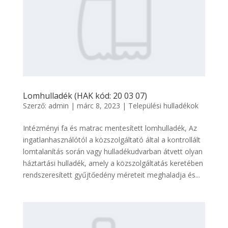
Lomhulladék (HAK kód: 20 03 07)
Szerző:
admin
|
márc 8, 2023
|
Települési hulladékok
Intézményi fa és matrac mentesített lomhulladék, Az
ingatlanhasználótól a közszolgáltató által a kontrollált
lomtalanítás során vagy hulladékudvarban átvett olyan
háztartási hulladék, amely a közszolgáltatás keretében
rendszeresített gyűjtőedény méreteit meghaladja és...