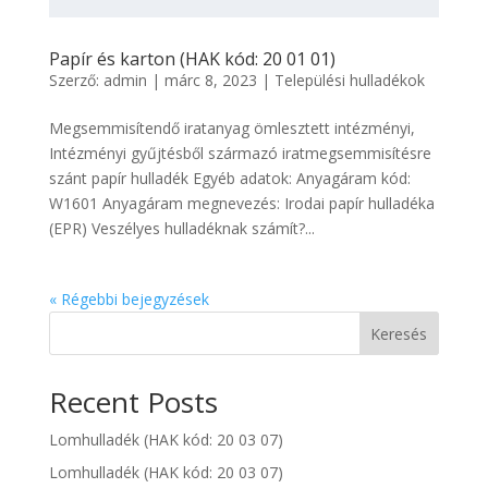
Papír és karton (HAK kód: 20 01 01)
Szerző:
admin
|
márc 8, 2023
|
Települési hulladékok
Megsemmisítendő iratanyag ömlesztett intézményi,
Intézményi gyűjtésből származó iratmegsemmisítésre
szánt papír hulladék Egyéb adatok: Anyagáram kód:
W1601 Anyagáram megnevezés: Irodai papír hulladéka
(EPR) Veszélyes hulladéknak számít?...
« Régebbi bejegyzések
Keresés
Recent Posts
Lomhulladék (HAK kód: 20 03 07)
Lomhulladék (HAK kód: 20 03 07)