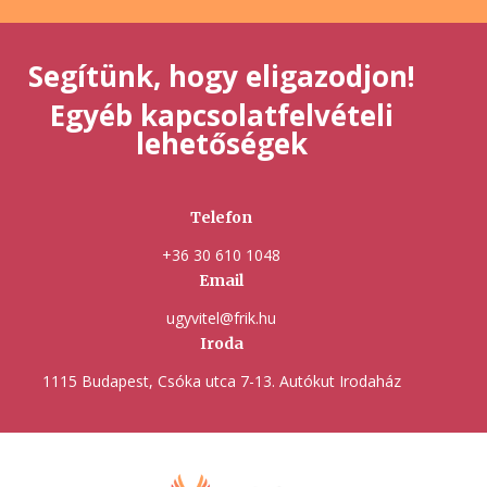
Segítünk, hogy eligazodjon!
Egyéb kapcsolatfelvételi
lehetőségek
Telefon
+36 30 610 1048
Email
ugyvitel@frik.hu
Iroda
1115 Budapest, Csóka utca 7-13. Autókut Irodaház