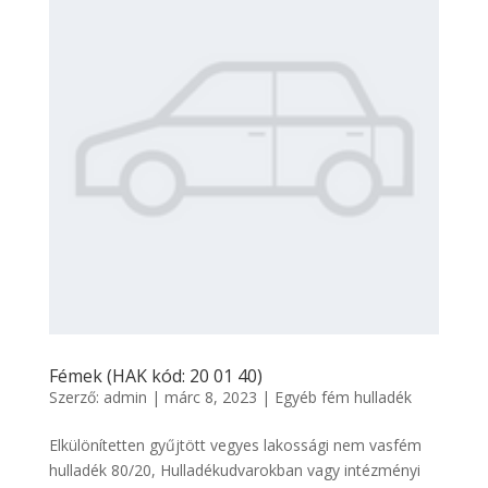
Fémek (HAK kód: 20 01 40)
Szerző:
admin
|
márc 8, 2023
|
Egyéb fém hulladék
Elkülönítetten gyűjtött vegyes lakossági nem vasfém
hulladék 80/20, Hulladékudvarokban vagy intézményi