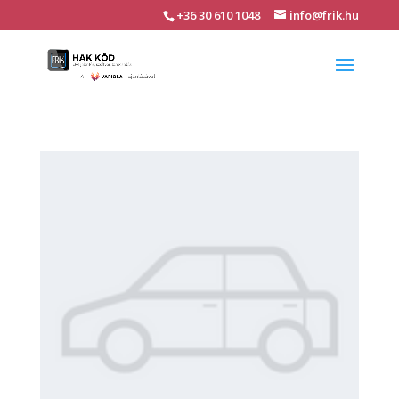
+36 30 610 1048
info@frik.hu