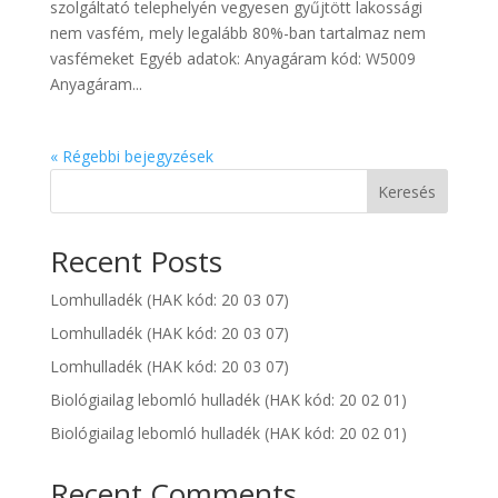
szolgáltató telephelyén vegyesen gyűjtött lakossági
nem vasfém, mely legalább 80%-ban tartalmaz nem
vasfémeket Egyéb adatok: Anyagáram kód: W5009
Anyagáram...
« Régebbi bejegyzések
Keresés
Recent Posts
Lomhulladék (HAK kód: 20 03 07)
Lomhulladék (HAK kód: 20 03 07)
Lomhulladék (HAK kód: 20 03 07)
Biológiailag lebomló hulladék (HAK kód: 20 02 01)
Biológiailag lebomló hulladék (HAK kód: 20 02 01)
Recent Comments