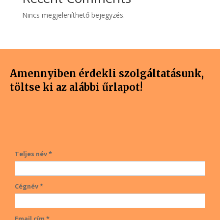
Nincs megjeleníthető bejegyzés.
Amennyiben érdekli szolgáltatásunk,
töltse ki az alábbi űrlapot!
Teljes név *
Cégnév *
Email cím *