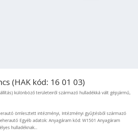
cs (HAK kód: 16 01 03)
állítás) különböző területeiről származó hulladékká vált gépjármű
,
erautó ömlesztett intézményi, Intézményi gyűjtésből származó
 teherautó Egyéb adatok: Anyagáram kód: W1501 Anyagáram
yes hulladéknak...