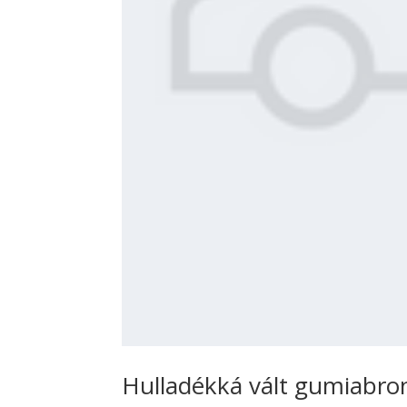
Hulladékká vált gumiabron