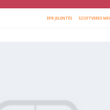
EPR JELENTÉS
SZOFTVERES M