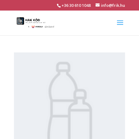
+36 30 610 1048
info@frik.hu