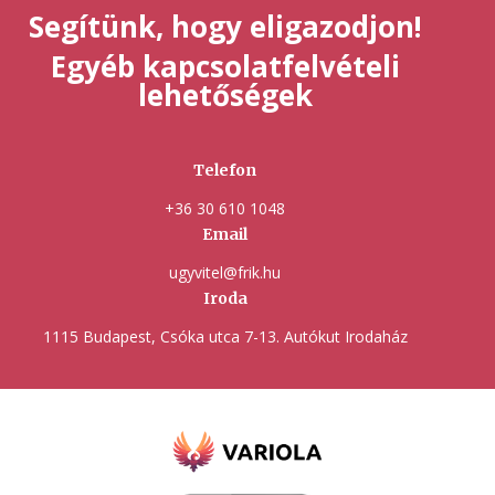
Segítünk, hogy eligazodjon!
Egyéb kapcsolatfelvételi
lehetőségek
Telefon
+36 30 610 1048
Email
ugyvitel@frik.hu
Iroda
1115 Budapest, Csóka utca 7-13. Autókut Irodaház