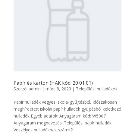
Papír és karton (HAK kód: 20 01 01)
Szerző:
admin
|
márc 8, 2023
|
Települési hulladékok
Papír hulladék vegyes iskolai gyűjtésből, Időszakosan
meghírdetett iskolai papír hulladék gyűjtésből keletkező
hulladék Egyéb adatok: Anyagáram kód: W5007
Anyagáram megnevezés: Települési papír hulladék
Veszélyes hulladéknak számít?...