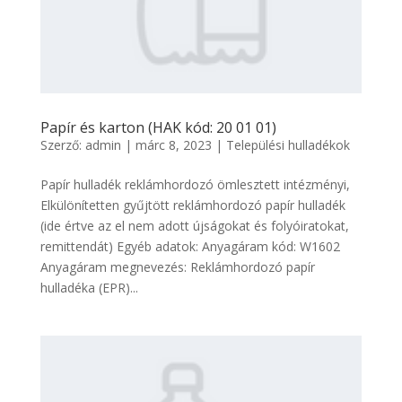
Papír és karton (HAK kód: 20 01 01)
Szerző:
admin
|
márc 8, 2023
|
Települési hulladékok
Papír hulladék reklámhordozó ömlesztett intézményi,
Elkülönítetten gyűjtött reklámhordozó papír hulladék
(ide értve az el nem adott újságokat és folyóiratokat,
remittendát) Egyéb adatok: Anyagáram kód: W1602
Anyagáram megnevezés: Reklámhordozó papír
hulladéka (EPR)...