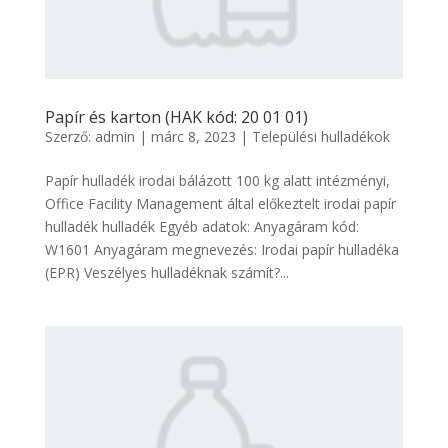
Papír és karton (HAK kód: 20 01 01)
Szerző:
admin
|
márc 8, 2023
|
Települési hulladékok
Papír hulladék irodai bálázott 100 kg alatt intézményi,
Office Facility Management által előkeztelt irodai papír
hulladék hulladék Egyéb adatok: Anyagáram kód:
W1601 Anyagáram megnevezés: Irodai papír hulladéka
(EPR) Veszélyes hulladéknak számít?...