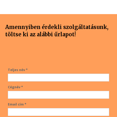
Amennyiben érdekli szolgáltatásunk,
töltse ki az alábbi űrlapot!
Teljes név *
Cégnév *
Email cím *