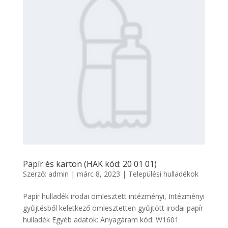
Papír és karton (HAK kód: 20 01 01)
Szerző:
admin
|
márc 8, 2023
|
Települési hulladékok
Papír hulladék irodai ömlesztett intézményi, Intézményi
gyűjtésből keletkező ömlesztetten gyűjtött irodai papír
hulladék Egyéb adatok: Anyagáram kód: W1601