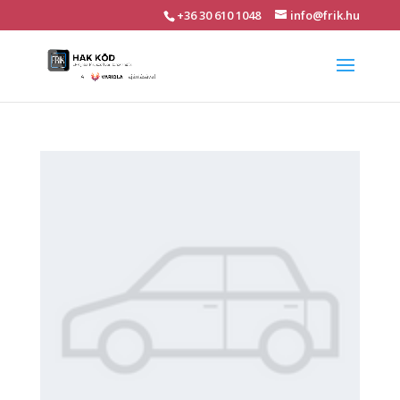
+36 30 610 1048
info@frik.hu