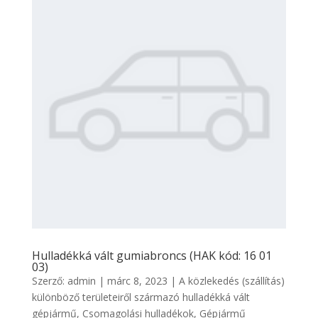
Hulladékká vált gumiabroncs (HAK kód: 16 01
03)
Szerző:
admin
|
márc 8, 2023
|
A közlekedés (szállítás)
különböző területeiről származó hulladékká vált
gépjármű
,
Csomagolási hulladékok
,
Gépjármű