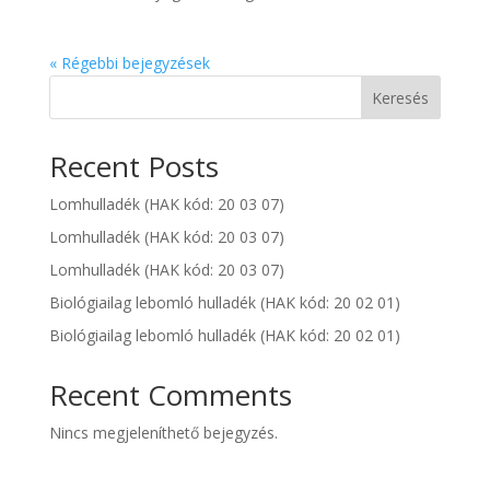
« Régebbi bejegyzések
Keresés
Recent Posts
Lomhulladék (HAK kód: 20 03 07)
Lomhulladék (HAK kód: 20 03 07)
Lomhulladék (HAK kód: 20 03 07)
Biológiailag lebomló hulladék (HAK kód: 20 02 01)
Biológiailag lebomló hulladék (HAK kód: 20 02 01)
Recent Comments
Nincs megjeleníthető bejegyzés.