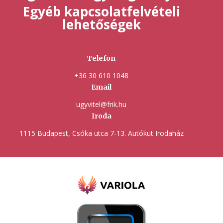
Egyéb kapcsolatfelvételi
lehetőségek
Telefon
+36 30 610 1048
Email
ugyvitel@frik.hu
Iroda
1115 Budapest, Csóka utca 7-13. Autókut Irodaház