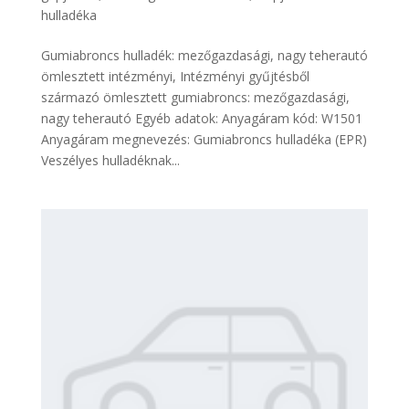
hulladéka
Gumiabroncs hulladék: mezőgazdasági, nagy teherautó
ömlesztett intézményi, Intézményi gyűjtésből
származó ömlesztett gumiabroncs: mezőgazdasági,
nagy teherautó Egyéb adatok: Anyagáram kód: W1501
Anyagáram megnevezés: Gumiabroncs hulladéka (EPR)
Veszélyes hulladéknak...