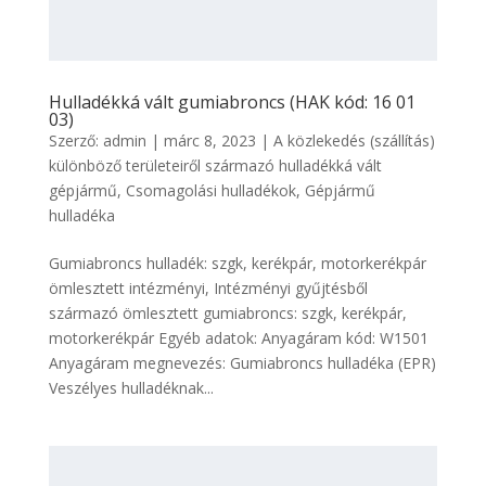
Hulladékká vált gumiabroncs (HAK kód: 16 01
03)
Szerző:
admin
|
márc 8, 2023
|
A közlekedés (szállítás)
különböző területeiről származó hulladékká vált
gépjármű
,
Csomagolási hulladékok
,
Gépjármű
hulladéka
Gumiabroncs hulladék: szgk, kerékpár, motorkerékpár
ömlesztett intézményi, Intézményi gyűjtésből
származó ömlesztett gumiabroncs: szgk, kerékpár,
motorkerékpár Egyéb adatok: Anyagáram kód: W1501
Anyagáram megnevezés: Gumiabroncs hulladéka (EPR)
Veszélyes hulladéknak...