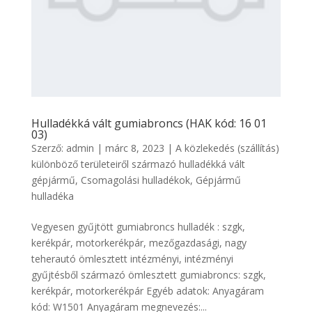
Hulladékká vált gumiabroncs (HAK kód: 16 01
03)
Szerző:
admin
|
márc 8, 2023
|
A közlekedés (szállítás)
különböző területeiről származó hulladékká vált
gépjármű
,
Csomagolási hulladékok
,
Gépjármű
hulladéka
Vegyesen gyűjtött gumiabroncs hulladék : szgk,
kerékpár, motorkerékpár, mezőgazdasági, nagy
teherautó ömlesztett intézményi, intézményi
gyűjtésből származó ömlesztett gumiabroncs: szgk,
kerékpár, motorkerékpár Egyéb adatok: Anyagáram
kód: W1501 Anyagáram megnevezés:...